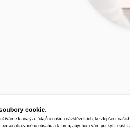
soubory cookie.
užíváme k analýze údajů o našich návštěvnících, ke zlepšení naši
í personalizovaného obsahu a k tomu, abychom vám poskytli lepší z