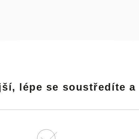
í, lépe se soustředíte a