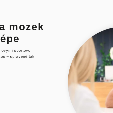
 a mozek
lépe
lovými sportovci
ou – upravené tak,