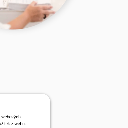
ch webových
ážitek z webu.