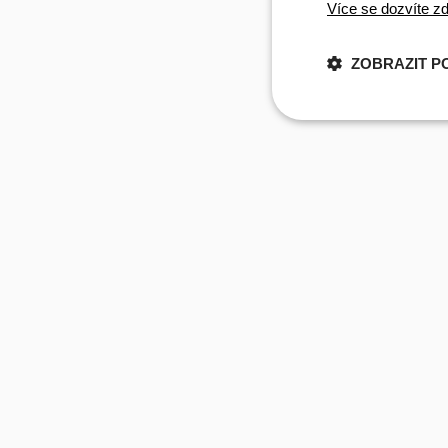
Více se dozvíte zd
ZOBRAZIT P
Nezbytně nu
cookies