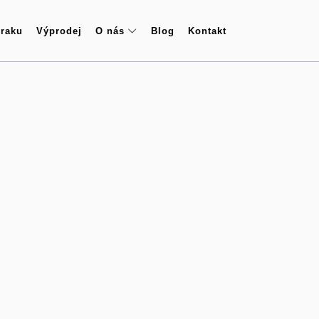
zraku
Výprodej
O nás
Blog
Kontakt