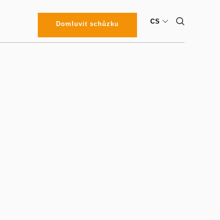
CS
Domluvit schůzku