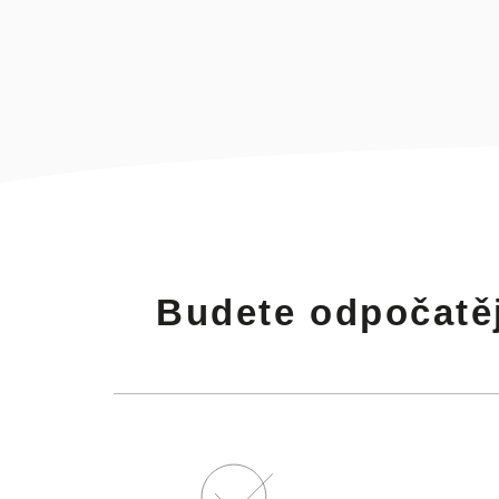
Budete odpočatějš