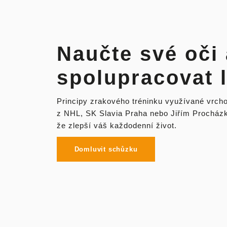
Naučte své oči
spolupracovat 
Principy zrakového tréninku využívané vrcho
z NHL, SK Slavia Praha nebo Jiřím Procházk
že zlepší váš každodenní život.
Domluvit schůzku