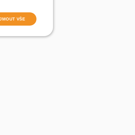
IJMOUT VŠE
nkční cookies